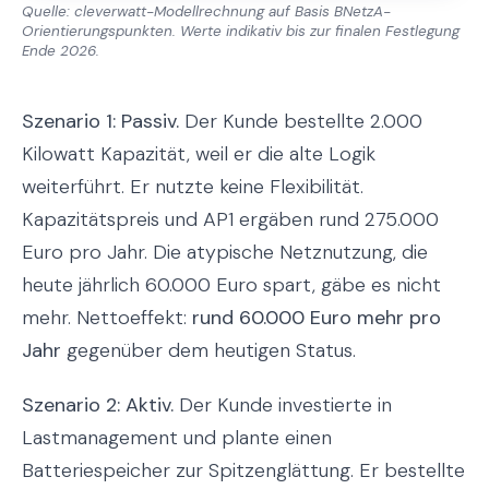
Quelle: cleverwatt-Modellrechnung auf Basis BNetzA-
Orientierungspunkten. Werte indikativ bis zur finalen Festlegung
Ende 2026.
Szenario 1: Passiv.
Der Kunde bestellte 2.000
Kilowatt Kapazität, weil er die alte Logik
weiterführt. Er nutzte keine Flexibilität.
Kapazitätspreis und AP1 ergäben rund 275.000
Euro pro Jahr. Die atypische Netznutzung, die
heute jährlich 60.000 Euro spart, gäbe es nicht
mehr. Nettoeffekt:
rund 60.000 Euro mehr pro
Jahr
gegenüber dem heutigen Status.
Szenario 2: Aktiv.
Der Kunde investierte in
Lastmanagement und plante einen
Batteriespeicher zur Spitzenglättung. Er bestellte