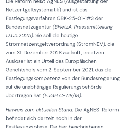
Die Reform heißt
AgNES
(Ausgestaltung der
Netzentgeltsystematik) und ist das
Festlegungsverfahren GBK-25-01-1#3 der
Bundesnetzagentur
(BNetzA, Pressemitteilung
12.05.2025)
. Sie soll die heutige
Stromnetzentgeltverordnung (StromNEV), die
zum 31. Dezember 2028 ausläuft, ersetzen.
Auslöser ist ein Urteil des Europäischen
Gerichtshofs vom 2. September 2021, das die
Festlegungskompetenz von der Bundesregierung
auf die unabhängige Regulierungsbehörde
übertragen hat
(EuGH C-718/18)
.
Hinweis zum aktuellen Stand:
Die AgNES-Reform
befindet sich derzeit noch in der
Festlegungsphase. Die hier beschriebenen