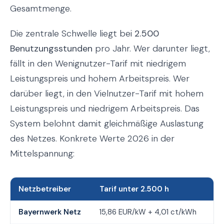
Gesamtmenge.
Die zentrale Schwelle liegt bei
2.500
Benutzungsstunden
pro Jahr. Wer darunter liegt,
fällt in den Wenignutzer-Tarif mit niedrigem
Leistungspreis und hohem Arbeitspreis. Wer
darüber liegt, in den Vielnutzer-Tarif mit hohem
Leistungspreis und niedrigem Arbeitspreis. Das
System belohnt damit gleichmäßige Auslastung
des Netzes. Konkrete Werte 2026 in der
Mittelspannung:
Netzbetreiber
Tarif unter 2.500 h
Ta
Bayernwerk Netz
15,86 EUR/kW + 4,01 ct/kWh
99