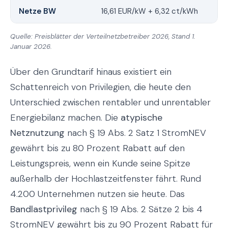
Netze BW
16,61 EUR/kW + 6,32 ct/kWh
14
Quelle: Preisblätter der Verteilnetzbetreiber 2026, Stand 1.
Januar 2026.
Über den Grundtarif hinaus existiert ein
Schattenreich von Privilegien, die heute den
Unterschied zwischen rentabler und unrentabler
Energiebilanz machen. Die
atypische
Netznutzung
nach § 19 Abs. 2 Satz 1 StromNEV
gewährt bis zu 80 Prozent Rabatt auf den
Leistungspreis, wenn ein Kunde seine Spitze
außerhalb der Hochlastzeitfenster fährt. Rund
4.200 Unternehmen nutzen sie heute. Das
Bandlastprivileg
nach § 19 Abs. 2 Sätze 2 bis 4
StromNEV gewährt bis zu 90 Prozent Rabatt für