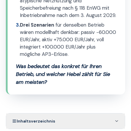
atypische Netznutzung und
Speicherbefreiung nach § 118 EnWG mit
Inbetriebnahme nach dem 3. August 2029.
3.
Drei Szenarien
für denselben Betrieb
wären modellhaft denkbar: passiv −60.000
EUR/Jahr, aktiv +75.000 EUR/Jahr, voll
integriert +100.000 EUR/Jahr plus
mögliche AP3-Erlöse.
Was bedeutet das konkret für Ihren
Betrieb, und welcher Hebel zählt für Sie
am meisten?
Inhaltsverzeichnis