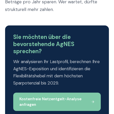
Beträge pro Jahr sparen. Wer wartet, dürfte
strukturell mehr zahlen.
Sie möchten über die
bevorstehende AgNES
sprechen?
Wir analysieren Ihr Lastprofil, berechnen Ihre
AgNES-Exposition und identifizieren die
Flexibilitätshebel mit dem höchsten
Sparpotenzial bis 2029.
Kostenfreie Netzentgelt-Analyse
anfragen