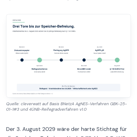
Quelle: cleverwatt auf Basis BNetzA AgNES-Verfahren GBK-25-
01-1#3 und 4ÜNB-Reifegradverfahren v1.0
Der 3. August 2029 wäre der harte Stichtag für