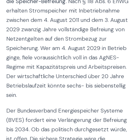
die Speicher-Befreiung.
Nach § 118 Abs. 6 EnWG
erhalten Stromspeicher mit Inbetriebnahme
zwischen dem 4. August 2011 und dem 3. August
2029 zwanzig Jahre vollständige Befreiung von
Netzentgelten auf den Strombezug zur
Speicherung. Wer am 4. August 2029 in Betrieb
ginge, fiele voraussichtlich voll in das AgNES-
Regime mit Kapazitätspreis und Arbeitspreisen.
Der wirtschaftliche Unterschied über 20 Jahre
Betriebslaufzeit könnte sechs- bis siebenstellig
sein.
Der Bundesverband Energiespeicher Systeme
(BVES) fordert eine Verlängerung der Befreiung
bis 2034. Ob das politisch durchgesetzt würde,
ist offen. Die sichere Strategie wäre die