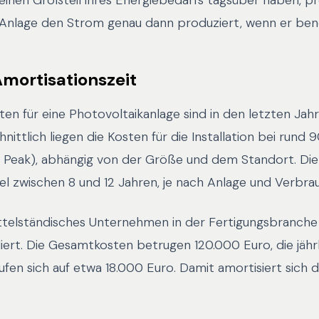
inen Großteil ihres Energiebedarfs tagsüber haben, pr
 Anlage den Strom genau dann produziert, wenn er benö
mortisationszeit
sten für eine Photovoltaikanlage sind in den letzten Jah
nittlich liegen die Kosten für die Installation bei rund 
 Peak), abhängig von der Größe und dem Standort. Die
el zwischen 8 und 12 Jahren, je nach Anlage und Verbra
mittelständisches Unternehmen in der Fertigungsbranche
iert. Die Gesamtkosten betrugen 120.000 Euro, die jähr
fen sich auf etwa 18.000 Euro. Damit amortisiert sich d