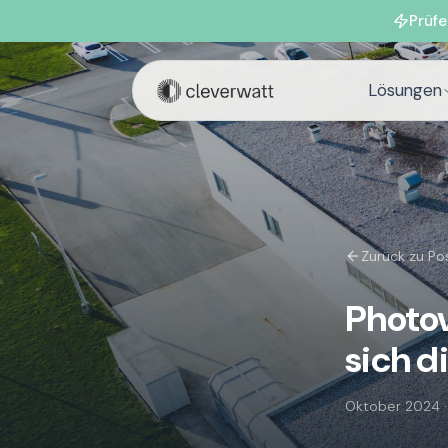
Prüfe
Lösungen
Zurück zu Po
Photov
sich d
Oktober 2024