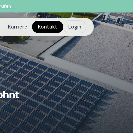
rüfen →
Karriere
Kontakt
Login
ohnt