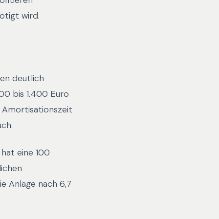
ofitieren
tigt wird.
ren deutlich
900 bis 1.400 Euro
 Amortisationszeit
uch.
 hat eine 100
lichen
ie Anlage nach 6,7