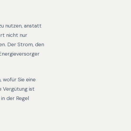
zu nutzen, anstatt
rt nicht nur
en. Der Strom, den
 Energieversorger
 wofür Sie eine
e Vergütung ist
in der Regel