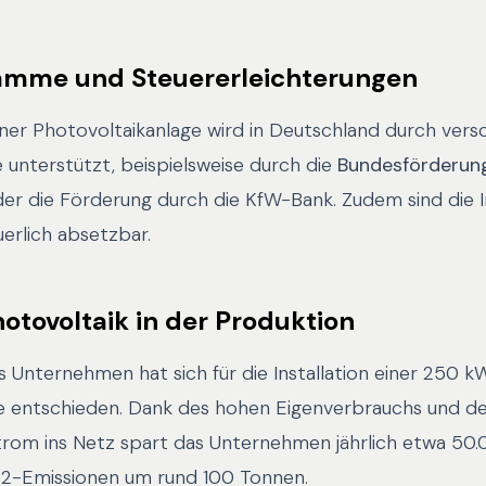
amme und Steuererleichterungen
iner Photovoltaikanlage wird in Deutschland durch vers
nterstützt, beispielsweise durch die
Bundesförderung 
er die Förderung durch die KfW-Bank. Zudem sind die I
euerlich absetzbar.
hotovoltaik in der Produktion
 Unternehmen hat sich für die Installation einer 250 
e entschieden. Dank des hohen Eigenverbrauchs und de
rom ins Netz spart das Unternehmen jährlich etwa 50
O2-Emissionen um rund 100 Tonnen.