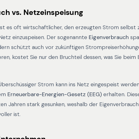
ch vs. Netzeinspeisung
t es oft wirtschaftlicher, den erzeugten Strom selbst 
e Netz einzuspeisen. Der sogenannte
Eigenverbrauch
spa
ern schützt auch vor zukünftigen Strompreiserhöhung
eren, kostet Sie nur den Bruchteil dessen, was Sie beim
berschüssiger Strom kann ins Netz eingespeist werden,
dem
Erneuerbare-Energien-Gesetz (EEG)
erhalten. Dies
ten Jahren stark gesunken, weshalb der Eigenverbrauch 
oller ist.
 Unternehmen