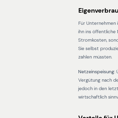
Eigenverbrau
Für Unternehmen is
ihn ins öffentlich
Stromkosten, sond
Sie selbst produzi
zahlen müssten.
Netzeinspeisung:
Ü
Vergütung nach 
jedoch in den letz
wirtschaftlich sinnv
Vorteile für