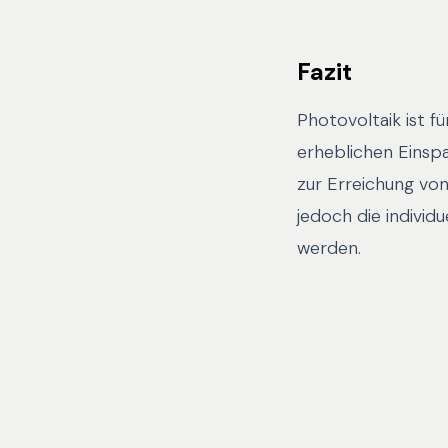
Fazit
Photovoltaik ist f
erheblichen Einsp
zur Erreichung von
jedoch die indivi
werden.