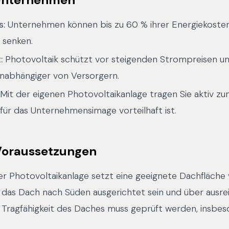
s:
Unternehmen können bis zu 60 % ihrer Energiekoste
 senken.
:
Photovoltaik schützt vor steigenden Strompreisen u
abhängiger von Versorgern.
Mit der eigenen Photovoltaikanlage tragen Sie aktiv zu
ür das Unternehmensimage vorteilhaft ist.
Voraussetzungen
iner Photovoltaikanlage setzt eine geeignete Dachfläche 
e das Dach nach Süden ausgerichtet sein und über ausr
 Tragfähigkeit des Daches muss geprüft werden, insbes