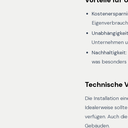
Kostenersparni
Eigenverbrauch
Unabhängigkeit
Unternehmen un
Nachhaltigkeit:
was besonders f
Technische 
Die Installation e
Idealerweise sollt
verfügen. Auch die
Gebäuden.