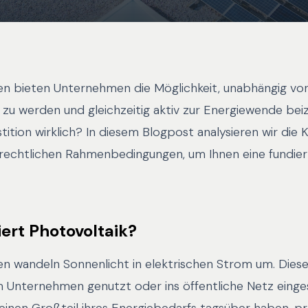
en bieten Unternehmen die Möglichkeit, unabhängig vo
 zu werden und gleichzeitig aktiv zur Energiewende bei
stition wirklich? In diesem Blogpost analysieren wir die 
rechtlichen Rahmenbedingungen, um Ihnen eine fundie
iert Photovoltaik?
en wandeln Sonnenlicht in elektrischen Strom um. Dies
m Unternehmen genutzt oder ins öffentliche Netz einge