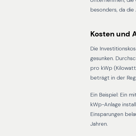
Unternehmen, die e
besonders, da die
Kosten und A
Die Investitionsko
gesunken. Durchsch
pro kWp (Kilowatt
beträgt in der Reg
Ein Beispiel: Ein 
kWp-Anlage install
Einsparungen belau
Jahren.