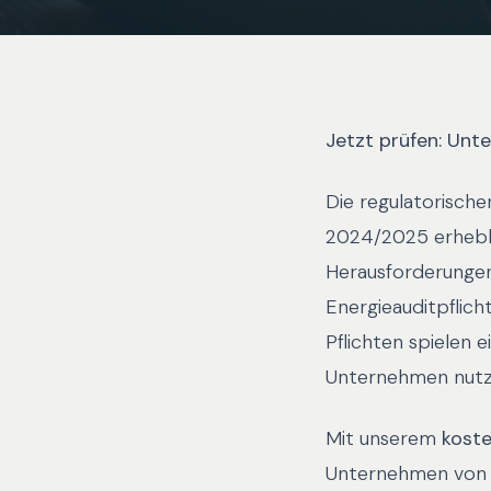
Jetzt prüfen: Unt
Die regulatorisch
2024/2025 erhebli
Herausforderungen
Energieauditpflic
Pflichten spielen e
Unternehmen nutze
Mit unserem
kost
Unternehmen von d