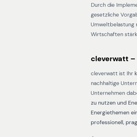
Durch die Impleme
gesetzliche Vorgab
Umweltbelastung r
Wirtschaften stärk
cleverwatt – 
cleverwatt ist Ihr
nachhaltige Untern
Unternehmen dab
zu nutzen und Ene
Energiethemen ein
professionell, pra