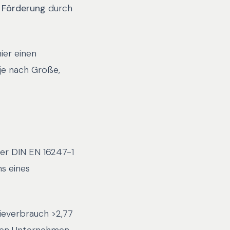
 Förderung
durch
ier einen
je nach Größe,
er DIN EN 16247-1
s eines
ieverbrauch >2,77