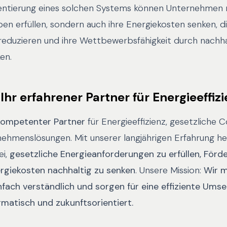
ntierung eines solchen Systems können Unternehmen n
en erfüllen, sondern auch ihre Energiekosten senken, d
eduzieren und ihre Wettbewerbsfähigkeit durch nachha
en.
Ihr erfahrener Partner für Energieeffiz
kompetenter Partner
für Energieeffizienz, gesetzliche
ehmenslösungen. Mit unserer langjährigen Erfahrung hel
ei,
gesetzliche Energieanforderungen zu erfüllen, Förd
rgiekosten nachhaltig zu senken
. Unsere Mission:
Wir 
fach verständlich und sorgen für eine effiziente Ums
gmatisch und zukunftsorientiert.