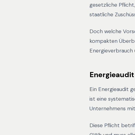
gesetzliche Pflich
staatliche Zuschüs
Doch welche Vorsc
kompakten Überbli
Energieverbrauch 
Energieaudit
Ein Energieaudit 
ist eine systemat
Unternehmens mit d
Diese Pflicht bet