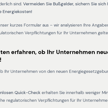
rlich sind.
Vermeiden Sie Bußgelder, sichern Sie sich
e Energiekosten!
 unser kurzes Formular aus – wir analysieren Ihre Angab
ulatorischen Verpflichtungen für Ihr Unternehmen gelte
uten erfahren, ob Ihr Unternehmen neu
!
, ob Ihr Unternehmen von den neuen Energiegesetzgebu
enlosen Quick-Check
erhalten Sie innerhalb weniger Mi
he regulatorischen Verpflichtungen für Ihr Unternehme