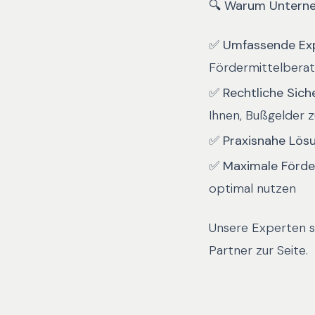
🔍
Warum Unterne
✅
Umfassende Exp
Fördermittelbera
✅
Rechtliche Siche
Ihnen, Bußgelder 
✅
Praxisnahe Lös
✅
Maximale Förde
optimal nutzen
Unsere Experten 
Partner zur Seite.