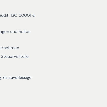
audit, ISO 50001 &
ngen und helfen
ternehmen
 Steuervorteile
g
als zuverlässige