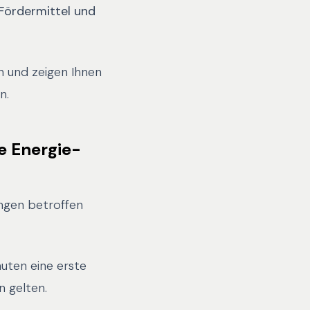
 Fördermittel und
en und zeigen Ihnen
n.
e Energie-
ngen betroffen
nuten eine erste
n gelten.