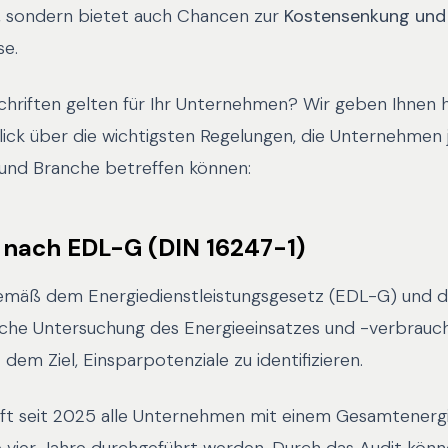
t, sondern bietet auch Chancen zur
Kostensenkung und
se.
hriften gelten für Ihr Unternehmen? Wir geben Ihnen h
ck über die wichtigsten Regelungen, die Unternehmen 
und Branche betreffen können:
 nach EDL-G (DIN 16247-1)
gemäß dem Energiedienstleistungsgesetz (EDL-G) und d
ische Untersuchung des Energieeinsatzes und -verbrauch
em Ziel, Einsparpotenziale zu identifizieren.
rifft seit 2025 alle Unternehmen mit einem Gesamtenerg