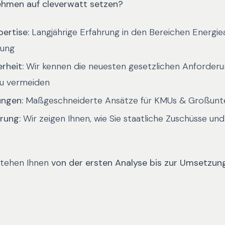
hmen auf cleverwatt setzen?
ertise:
Langjährige Erfahrung in den Bereichen Energie
tung
rheit:
Wir kennen die neuesten gesetzlichen Anforderu
zu vermeiden
ungen:
Maßgeschneiderte Ansätze für KMUs & Großun
rung:
Wir zeigen Ihnen, wie Sie staatliche Zuschüsse und
stehen Ihnen
von der ersten Analyse bis zur Umsetzun