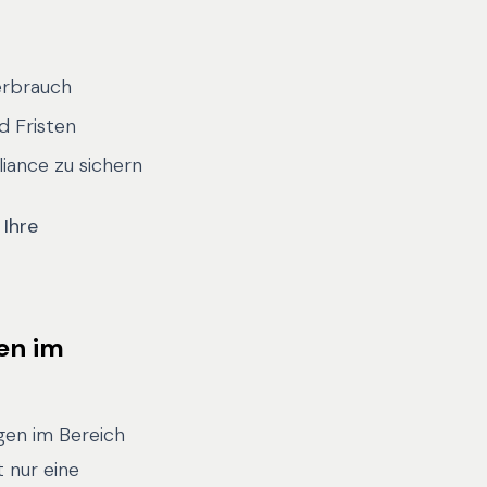
erbrauch
d Fristen
iance zu sichern
 Ihre
en im
gen im Bereich
 nur eine