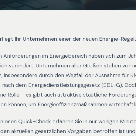
erliegt Ihr Unternehmen einer der neuen Energie-Rege
en Anforderungen im Energiebereich haben sich zum Ja
ch verändert. Unternehmen aller Größen stehen vor 
, insbesondere durch den Wegfall der Ausnahme für K
ht nach dem Energiedienstleistungsgesetz (EDL-G). Doch
ine Rolle – es gibt auch attraktive staatliche Förderunge
n können, um Energieeffizienzmaßnahmen wirtschaftl
enlosen Quick-Check
erfahren Sie in nur wenigen Minute
en aktuellen gesetzlichen Vorgaben betroffen ist und