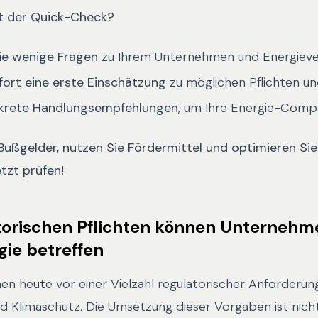
rt der Quick-Check?
ie wenige Fragen
zu Ihrem Unternehmen und Energiev
fort eine erste Einschätzung
zu möglichen Pflichten un
nkrete Handlungsempfehlungen
, um Ihre Energie-Compl
ußgelder, nutzen Sie Fördermittel und optimieren Sie
tzt prüfen!
torischen Pflichten können Unternehm
gie betreffen
n heute vor einer Vielzahl regulatorischer Anforderun
nd Klimaschutz. Die Umsetzung dieser Vorgaben ist nicht