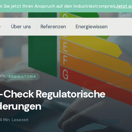
n Sie jetzt Ihren Anspruch auf den Industriestrompreis
Jetzt p
Über uns
Referenzen
Energiewissen
sts
REGULATORIK
-Check Regulatorische
derungen
4 Min. Lesezeit