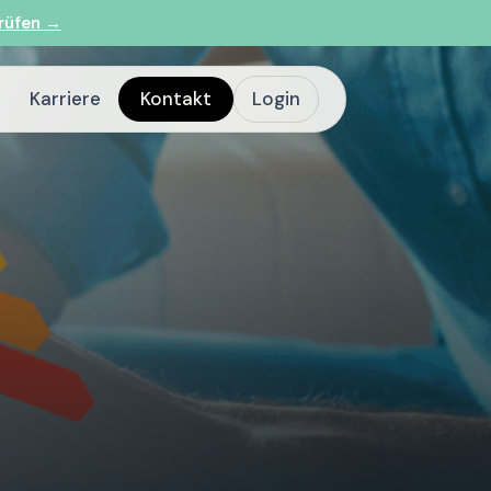
rüfen →
Karriere
Kontakt
Login