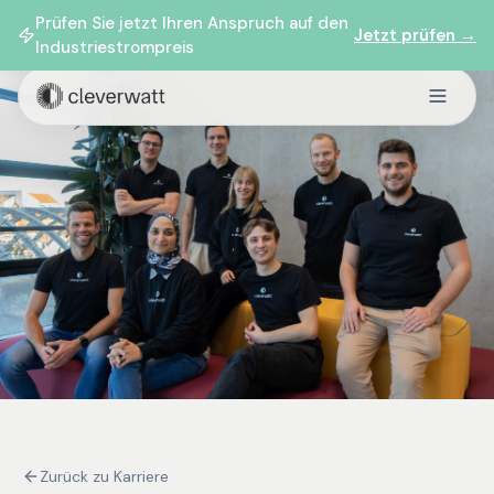
Prüfen Sie jetzt Ihren Anspruch auf den
Jetzt prüfen →
Industriestrompreis
Zurück zu Karriere