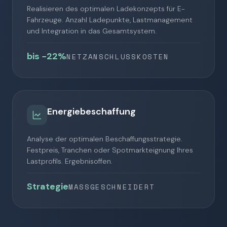
Realisieren des optimalen Ladekonzepts für E-
Fahrzeuge. Anzahl Ladepunkte, Lastmanagement
und Integration in das Gesamtsystem.
bis −22%
NETZANSCHLUSSKOSTEN
Netzanschluss
Energiebeschaffung
Ohne Lastmgmt
Mit Lastmgmt
Analyse der optimalen Beschaffungsstrategie.
Festpreis, Tranchen oder Spotmarkteignung Ihres
Lastprofils. Ergebnisoffen.
Strategie
MASSGESCHNEIDERT
Festpreis