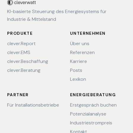
KI-basierte Steuerung des Energiesystems für
Industrie & Mittelstand
PRODUKTE
UNTERNEHMEN
clever.Report
Über uns
clever.EMS
Referenzen
clever.Beschaffung
Karriere
clever.Beratung
Posts
Lexikon
PARTNER
ENERGIEBERATUNG
Für Installationsbetriebe
Erstgespräch buchen
Potenzialanalyse
Industriestrompreis
Kontakt