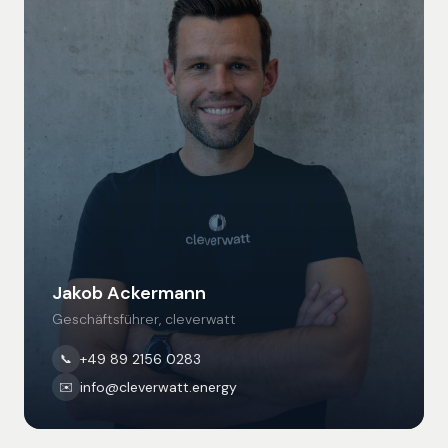
Jakob Ackermann
Geschäftsführer, cleverwatt
+49 89 2156 0283
📞
info@cleverwatt.energy
✉️