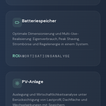
Batteriespeicher
00:00
12:00
24:00
Optimale Dimensionierung und Multi-Use-
Realisierung. Eigenverbrauch, Peak Shaving,
Strombörse und Regelenergie in einem System.
ROI
AMORTISATIONSANALYSE
Multi-Use
PV-Anlage
SOC-Verlauf (24h)
Auslegung und Wirtschaftlichkeitsanalyse unter
Berücksichtigung von Lastprofil, Dachfläche und
Wechselwirkungen mit Speichern.