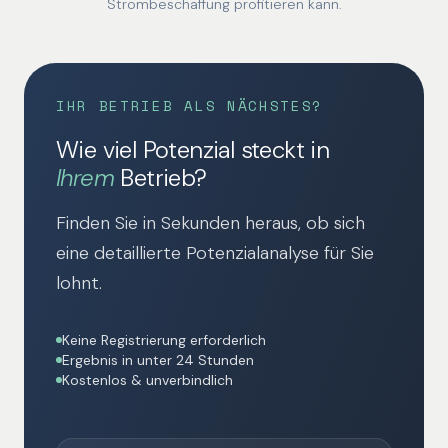
Strombeschaffung profitieren kann.
IHR BETRIEB ALS NÄCHSTES?
Wie viel Potenzial steckt in
Ihrem
Betrieb?
Finden Sie in Sekunden heraus, ob sich
eine detaillierte Potenzialanalyse für Sie
lohnt.
Keine Registrierung erforderlich
Ergebnis in unter 24 Stunden
Kostenlos & unverbindlich