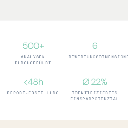
500+
6
ANALYSEN
BEWERTUNGSDIMENSION
DURCHGEFÜHRT
<48h
Ø 22%
REPORT-ERSTELLUNG
IDENTIFIZIERTES
EINSPARPOTENZIAL