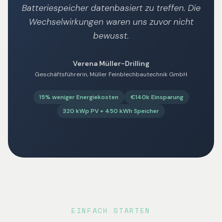
Batteriespeicher datenbasiert zu treffen. Die
Wechselwirkungen waren uns zuvor nicht
bewusst.
Verena Müller-Drilling
Geschäftsführerin, Müller Feinblechbautechnik GmbH
15% weniger Energiekosten
€140k Einsparung
320 kWp PV + 450 kWh Speicher
EINFACH STARTEN