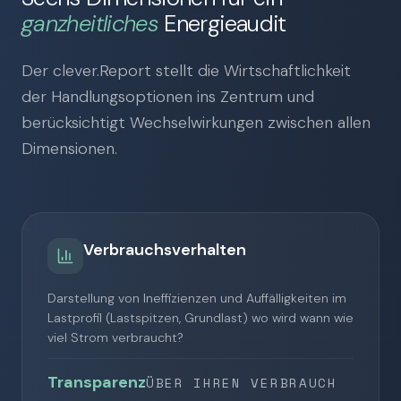
ganzheitliches
Energieaudit
Der clever.Report stellt die Wirtschaftlichkeit
der Handlungsoptionen ins Zentrum und
berücksichtigt Wechselwirkungen zwischen allen
Dimensionen.
Verbrauchsverhalten
Darstellung von Ineffizienzen und Auffälligkeiten im
Lastprofil (Lastspitzen, Grundlast) wo wird wann wie
viel Strom verbraucht?
Transparenz
ÜBER IHREN VERBRAUCH
!
!
Auffälligkeiten erkannt