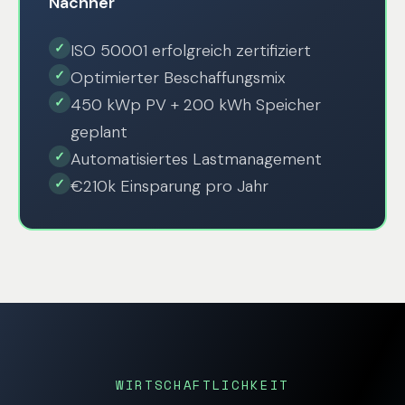
Nachher
✓
ISO 50001 erfolgreich zertifiziert
✓
Optimierter Beschaffungsmix
✓
450 kWp PV + 200 kWh Speicher
geplant
✓
Automatisiertes Lastmanagement
✓
€210k Einsparung pro Jahr
WIRTSCHAFTLICHKEIT