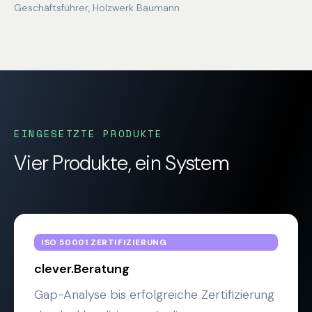
Geschäftsführer, Holzwerk Baumann
EINGESETZTE PRODUKTE
Vier Produkte, ein System
ISO 50001 ZERTIFIZIERUNG
clever.Beratung
Gap-Analyse bis erfolgreiche Zertifizierung