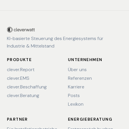
KI-basierte Steuerung des Energiesystems für
Industrie & Mittelstand
PRODUKTE
UNTERNEHMEN
clever.Report
Über uns
clever.EMS
Referenzen
clever.Beschaffung
Karriere
clever.Beratung
Posts
Lexikon
PARTNER
ENERGIEBERATUNG