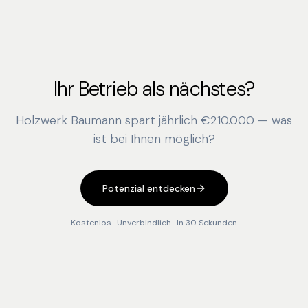
Ihr Betrieb als nächstes?
Holzwerk Baumann spart jährlich €210.000 — was
ist bei Ihnen möglich?
Potenzial entdecken
Kostenlos · Unverbindlich · In 30 Sekunden