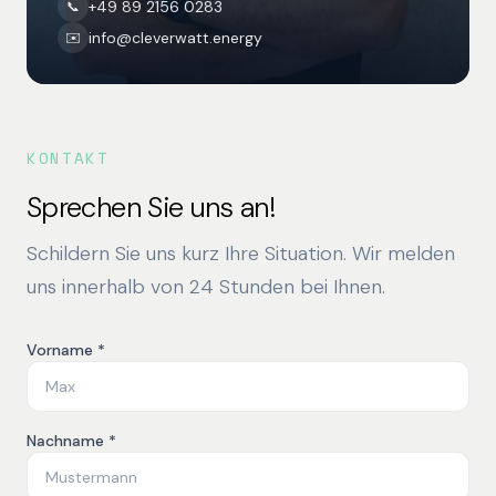
+49 89 2156 0283
📞
info@cleverwatt.energy
✉️
KONTAKT
Sprechen Sie uns an!
Schildern Sie uns kurz Ihre Situation. Wir melden
uns innerhalb von 24 Stunden bei Ihnen.
Vorname *
Nachname *