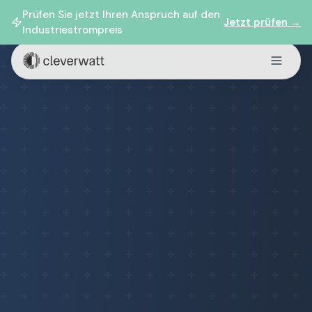
Prüfen Sie jetzt Ihren Anspruch auf den
Jetzt prüfen →
Industriestrompreis