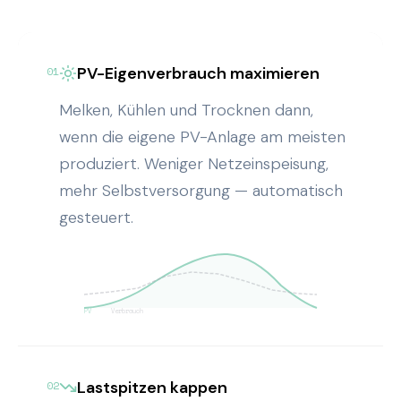
PV-Eigenverbrauch maximieren
01
Melken, Kühlen und Trocknen dann,
wenn die eigene PV-Anlage am meisten
produziert. Weniger Netzeinspeisung,
mehr Selbstversorgung — automatisch
gesteuert.
PV
Verbrauch
Lastspitzen kappen
02