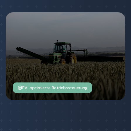
PV-optimierte Betriebssteuerung