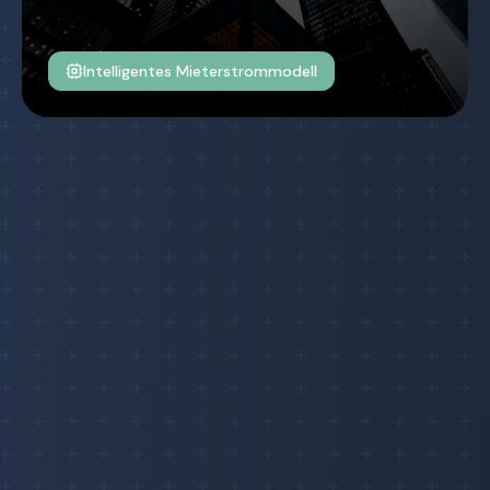
Intelligentes Mieterstrommodell