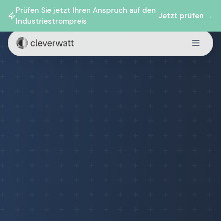
Prüfen Sie jetzt Ihren Anspruch auf den
Jetzt prüfen →
Industriestrompreis