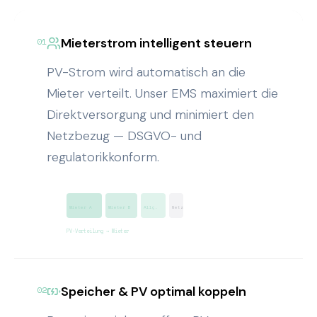
Mieterstrom intelligent steuern
01
PV-Strom wird automatisch an die
Mieter verteilt. Unser EMS maximiert die
Direktversorgung und minimiert den
Netzbezug — DSGVO- und
regulatorikkonform.
Mieter A
Mieter B
Allg.
Netz
PV-Verteilung → Mieter
Speicher & PV optimal koppeln
02