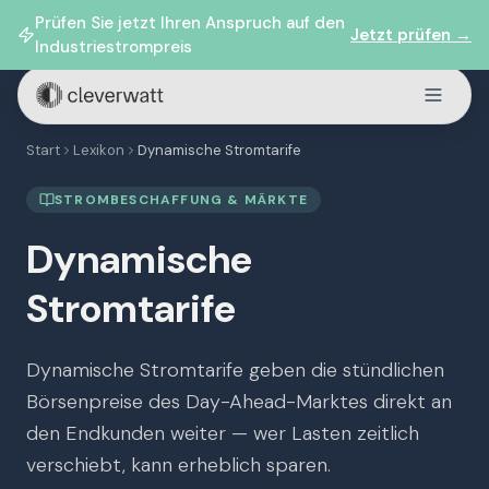
Prüfen Sie jetzt Ihren Anspruch auf den
Jetzt prüfen →
Industriestrompreis
Start
Lexikon
Dynamische Stromtarife
STROMBESCHAFFUNG & MÄRKTE
Dynamische
Stromtarife
Dynamische Stromtarife geben die stündlichen
Börsenpreise des Day-Ahead-Marktes direkt an
den Endkunden weiter — wer Lasten zeitlich
verschiebt, kann erheblich sparen.