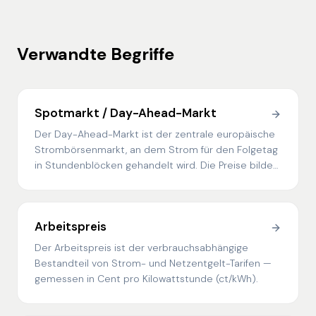
Verwandte Begriffe
Spotmarkt / Day-Ahead-Markt
Der Day-Ahead-Markt ist der zentrale europäische
Strombörsenmarkt, an dem Strom für den Folgetag
in Stundenblöcken gehandelt wird. Die Preise bilden
die Referenz für dynamische Stromtarife.
Arbeitspreis
Der Arbeitspreis ist der verbrauchsabhängige
Bestandteil von Strom- und Netzentgelt-Tarifen —
gemessen in Cent pro Kilowattstunde (ct/kWh).