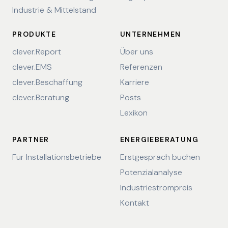
Industrie & Mittelstand
PRODUKTE
UNTERNEHMEN
clever.Report
Über uns
clever.EMS
Referenzen
clever.Beschaffung
Karriere
clever.Beratung
Posts
Lexikon
PARTNER
ENERGIEBERATUNG
Für Installationsbetriebe
Erstgespräch buchen
Potenzialanalyse
Industriestrompreis
Kontakt