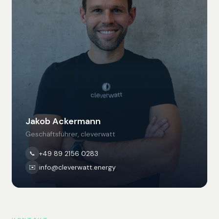
Jakob Ackermann
Geschäftsführer, cleverwatt
+49 89 2156 0283
📞
info@cleverwatt.energy
✉️