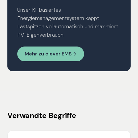
Unser KI-basiertes
Energiemanagementsystem kappt
Lastspitzen vollautomatisch und maximiert
PV-Eigenverbrauch.
Mehr zu clever.EMS
Verwandte Begriffe