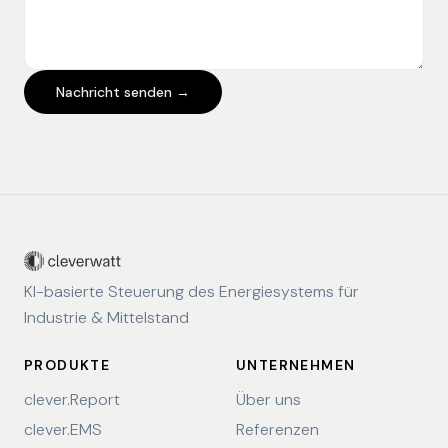
Nachricht senden →
KI-basierte Steuerung des Energiesystems für
Industrie & Mittelstand
PRODUKTE
UNTERNEHMEN
clever.Report
Über uns
clever.EMS
Referenzen