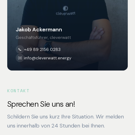
Jakob Ackermann
Geschäftsführer, cleverwatt
+49 89 2156 0283
📞
info@cleverwatt.energy
✉️
KONTAKT
Sprechen Sie uns an!
Schildern Sie uns kurz Ihre Situation. Wir melden
uns innerhalb von 24 Stunden bei Ihnen.