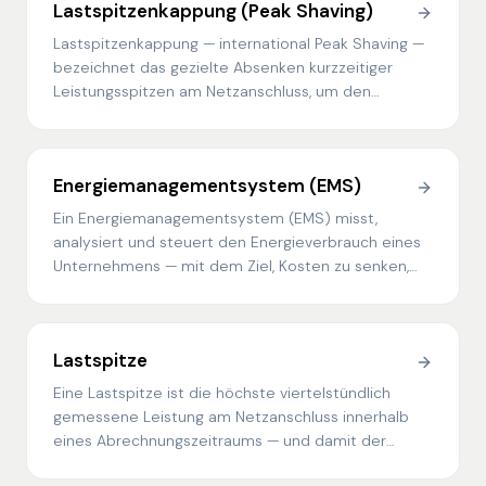
Lastspitzenkappung (Peak Shaving)
Lastspitzenkappung — international Peak Shaving —
bezeichnet das gezielte Absenken kurzzeitiger
Leistungsspitzen am Netzanschluss, um den
Leistungspreis im Netzentgelt zu reduzieren.
Energiemanagementsystem (EMS)
Ein Energiemanagementsystem (EMS) misst,
analysiert und steuert den Energieverbrauch eines
Unternehmens — mit dem Ziel, Kosten zu senken,
Emissionen zu reduzieren und gesetzliche
Anforderungen wie ISO 50001 zu erfüllen.
Lastspitze
Eine Lastspitze ist die höchste viertelstündlich
gemessene Leistung am Netzanschluss innerhalb
eines Abrechnungszeitraums — und damit der
Bezugspunkt für den Leistungspreis.