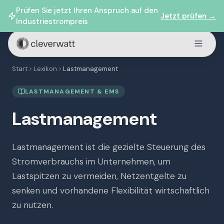
Prüfen Sie jetzt Ihren Anspruch auf den
Jetzt prüfen →
Industriestrompreis
Start
Lexikon
Lastmanagement
LASTMANAGEMENT & EMS
Lastmanagement
Lastmanagement ist die gezielte Steuerung des
Stromverbrauchs im Unternehmen, um
Lastspitzen zu vermeiden, Netzentgelte zu
senken und vorhandene Flexibilität wirtschaftlich
zu nutzen.