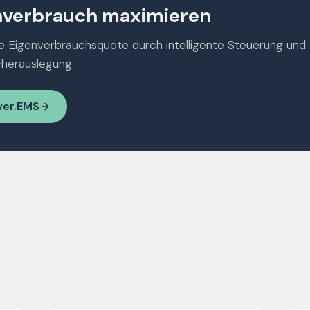
nverbrauch maximieren
re Eigenverbrauchsquote durch intelligente Steuerung und
herauslegung.
ver.EMS