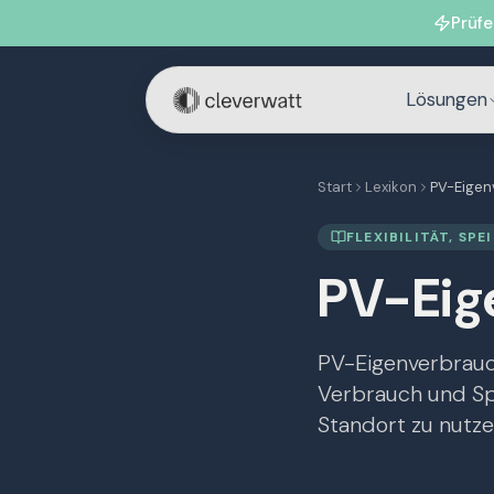
Prüfe
Lösungen
Start
Lexikon
PV-Eigen
FLEXIBILITÄT, SP
PV-Eig
PV-Eigenverbrauc
Verbrauch und Spe
Standort zu nutze