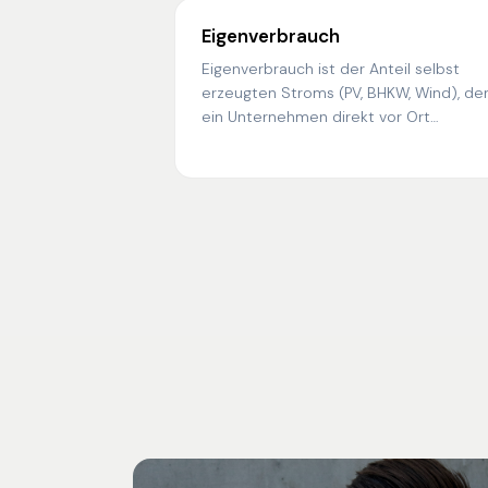
Eigenverbrauch
Eigenverbrauch ist der Anteil selbst
erzeugten Stroms (PV, BHKW, Wind), de
ein Unternehmen direkt vor Ort
verbraucht — ohne Netzdurchleitung u
ohne Netzentgelt.