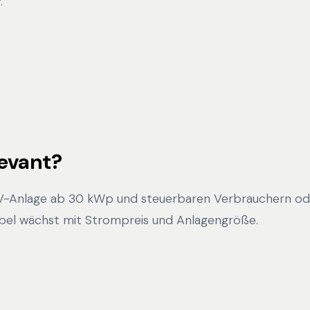
.
levant?
PV-Anlage ab 30 kWp und steuerbaren Verbrauchern od
ebel wächst mit Strompreis und Anlagengröße.