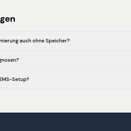
agen
mierung auch ohne Speicher?
ognosen?
s EMS-Setup?