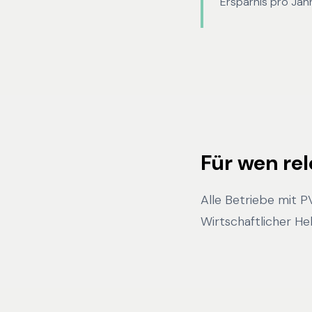
Ersparnis pro Jahr
Für wen re
Alle Betriebe mit 
Wirtschaftlicher H