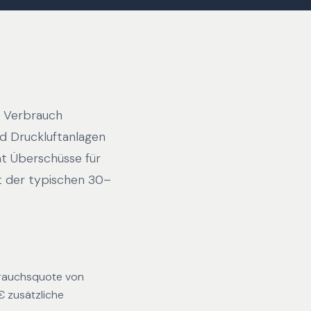
d Verbrauch
d Druckluftanlagen
mt Überschüsse für
t der typischen 30–
brauchsquote von
€ zusätzliche