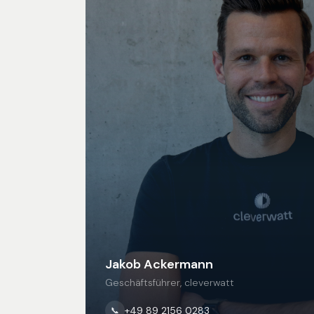
Jakob Ackermann
Geschäftsführer, cleverwatt
+49 89 2156 0283
📞