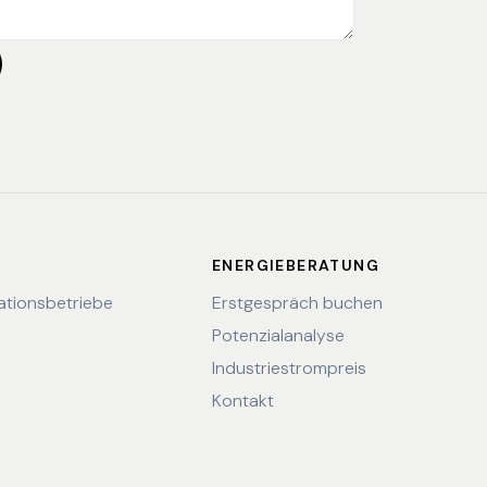
R
ENERGIEBERATUNG
lationsbetriebe
Erstgespräch buchen
Potenzialanalyse
Industriestrompreis
Kontakt