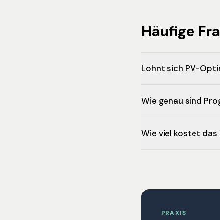
Häufige Fr
Lohnt sich PV-Opti
Wie genau sind Pr
Wie viel kostet da
PRAXIS