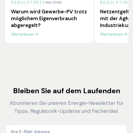
REGULATORIK
REGULATORI
Mai 2026
Warum wird Gewerbe-PV trotz
Netzentgelte
möglichem Eigenverbrauch
mit der AgNE
abgeregelt?
Industriekun
Weiterlesen
Weiterlesen
Bleiben Sie auf dem Laufenden
Abonnieren Sie unseren Energie-Newsletter für
Tipps, Regulatorik-Updates und Fachartikel.