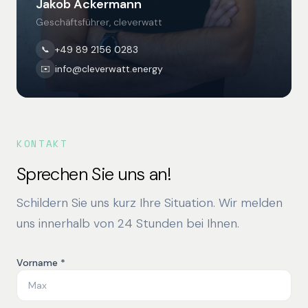
Jakob Ackermann
Geschäftsführer, cleverwatt
+49 89 2156 0283
📞
info@cleverwatt.energy
✉️
KONTAKT
Sprechen Sie uns an!
Schildern Sie uns kurz Ihre Situation. Wir melden
uns innerhalb von 24 Stunden bei Ihnen.
Vorname *