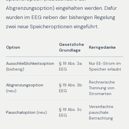
Abgrenzungsoption) eingehalten werden. Dafür
wurden im EEG neben der bisherigen Regelung
zwei neue Speicheroptionen eingeführt.
Gesetzliche
Option
Kerngedanke
Grundlage
Ausschließlichkeitsoption
§ 19 Abs. 3a
Nur EE-Strom im
(bisherig)
EEG
Speicher erlaubt
Rechnerische
Abgrenzungsoption
§ 19 Abs. 3b
Trennung von
(neu)
EEG
Stromarten
Vereinfachte
§ 19 Abs. 3c
Pauschaloption
(neu)
pauschale
EEG
Betrachtung