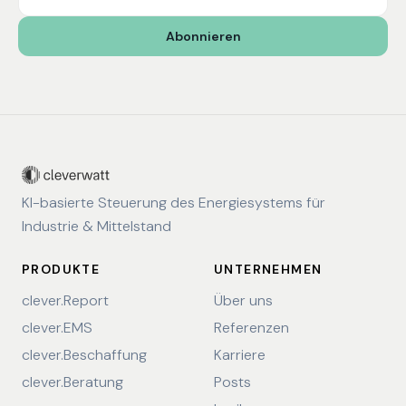
Abonnieren
KI-basierte Steuerung des Energiesystems für
Industrie & Mittelstand
PRODUKTE
UNTERNEHMEN
clever.Report
Über uns
clever.EMS
Referenzen
clever.Beschaffung
Karriere
clever.Beratung
Posts