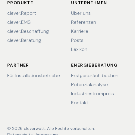
PRODUKTE
UNTERNEHMEN
clever.Report
Über uns
clever.EMS
Referenzen
clever.Beschaffung
Karriere
clever.Beratung
Posts
Lexikon
PARTNER
ENERGIEBERATUNG
Für Installationsbetriebe
Erstgespräch buchen
Potenzialanalyse
Industriestrompreis
Kontakt
© 2026 cleverwatt. Alle Rechte vorbehalten.
Datenschutz
·
Impressum