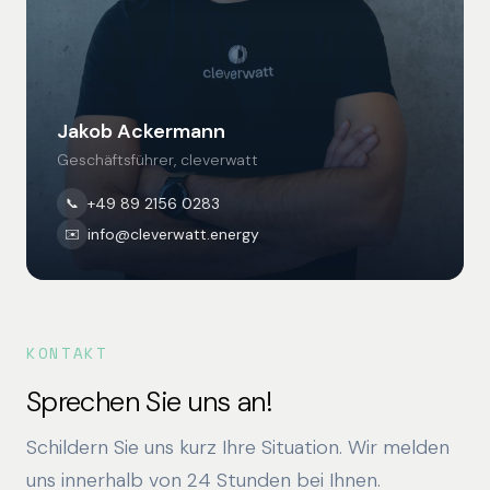
Jakob Ackermann
Geschäftsführer, cleverwatt
+49 89 2156 0283
📞
info@cleverwatt.energy
✉️
KONTAKT
Sprechen Sie uns an!
Schildern Sie uns kurz Ihre Situation. Wir melden
uns innerhalb von 24 Stunden bei Ihnen.