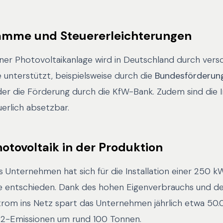
amme und Steuererleichterungen
iner Photovoltaikanlage wird in Deutschland durch vers
nterstützt, beispielsweise durch die
Bundesförderung 
er die Förderung durch die KfW-Bank. Zudem sind die I
euerlich absetzbar.
hotovoltaik in der Produktion
 Unternehmen hat sich für die Installation einer 250 
e entschieden. Dank des hohen Eigenverbrauchs und de
rom ins Netz spart das Unternehmen jährlich etwa 50
O2-Emissionen um rund 100 Tonnen.