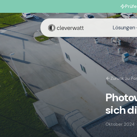
Prüfe
Lösungen
Zurück zu Po
Photov
sich d
Oktober 2024