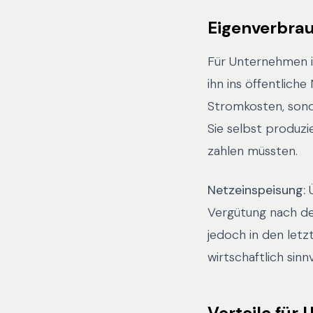
Eigenverbrau
Für Unternehmen is
ihn ins öffentlich
Stromkosten, sond
Sie selbst produzi
zahlen müssten.
Netzeinspeisung:
Ü
Vergütung nach 
jedoch in den letz
wirtschaftlich sinnv
Vorteile für