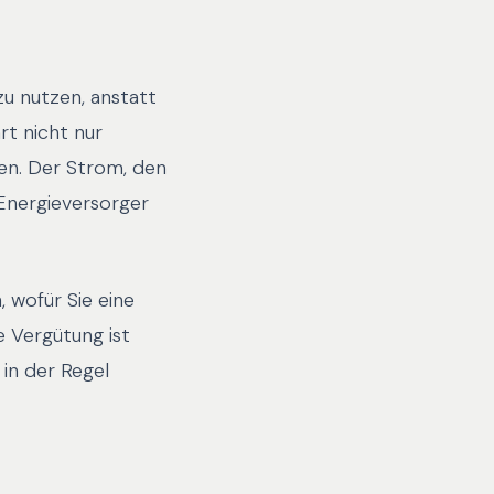
zu nutzen, anstatt
rt nicht nur
en. Der Strom, den
 Energieversorger
 wofür Sie eine
e Vergütung ist
in der Regel