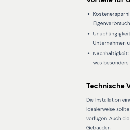
Kostenersparni
Eigenverbrauch
Unabhängigkeit
Unternehmen un
Nachhaltigkeit:
was besonders f
Technische 
Die Installation e
Idealerweise sollt
verfügen. Auch die
Gebäuden.