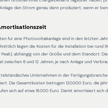
inen Großteil ihres Energiebedarfs tagsüber haben, pr
 Anlage den Strom genau dann produziert, wenn er benö
mortisationszeit
sten für eine Photovoltaikanlage sind in den letzten Jah
nittlich liegen die Kosten für die Installation bei rund 
 Peak), abhängig von der Größe und dem Standort. Die
el zwischen 8 und 12 Jahren, je nach Anlage und Verbra
mittelständisches Unternehmen in der Fertigungsbranche
iert. Die Gesamtkosten betrugen 120.000 Euro, die jähr
fen sich auf etwa 18.000 Euro. Damit amortisiert sich d