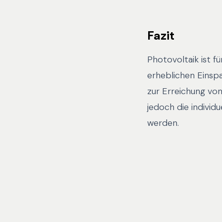
Fazit
Photovoltaik ist f
erheblichen Einsp
zur Erreichung von
jedoch die indivi
werden.