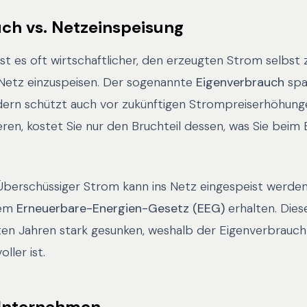
ch vs. Netzeinspeisung
t es oft wirtschaftlicher, den erzeugten Strom selbst 
e Netz einzuspeisen. Der sogenannte
Eigenverbrauch
spa
ern schützt auch vor zukünftigen Strompreiserhöhung
eren, kostet Sie nur den Bruchteil dessen, was Sie beim
berschüssiger Strom kann ins Netz eingespeist werden,
dem
Erneuerbare-Energien-Gesetz (EEG)
erhalten. Dies
ten Jahren stark gesunken, weshalb der Eigenverbrauch 
oller ist.
 Unternehmen