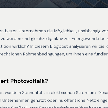
en bieten Unternehmen die Möglichkeit, unabhängig vo
 zu werden und gleichzeitig aktiv zur Energiewende bei
stition wirklich? In diesem Blogpost analysieren wir die 
rechtlichen Rahmenbedingungen, um Ihnen eine fundie
iert Photovoltaik?
en wandeln Sonnenlicht in elektrischen Strom um. Dies
m Unternehmen genutzt oder ins öffentliche Netz einge