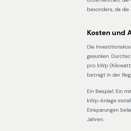
Unternehmen, die e
besonders, da die
Kosten und A
Die Investitionsko
gesunken. Durchsch
pro kWp (Kilowatt
beträgt in der Reg
Ein Beispiel: Ein 
kWp-Anlage install
Einsparungen belau
Jahren.