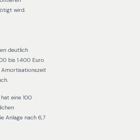
ofitieren
tigt wird.
ren deutlich
900 bis 1.400 Euro
 Amortisationszeit
uch.
 hat eine 100
lichen
ie Anlage nach 6,7