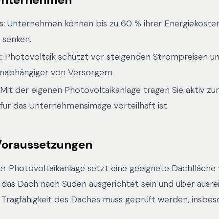
s:
Unternehmen können bis zu 60 % ihrer Energiekoste
 senken.
:
Photovoltaik schützt vor steigenden Strompreisen u
abhängiger von Versorgern.
Mit der eigenen Photovoltaikanlage tragen Sie aktiv zu
ür das Unternehmensimage vorteilhaft ist.
Voraussetzungen
iner Photovoltaikanlage setzt eine geeignete Dachfläche 
e das Dach nach Süden ausgerichtet sein und über ausr
 Tragfähigkeit des Daches muss geprüft werden, insbes