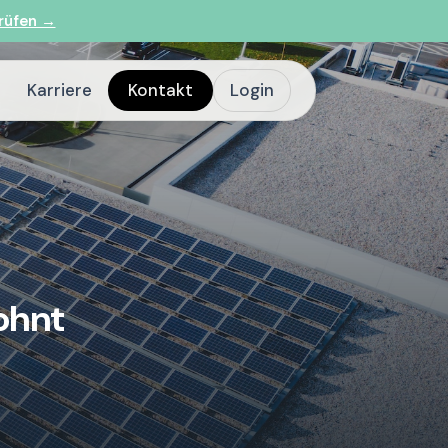
rüfen →
Karriere
Kontakt
Login
ohnt