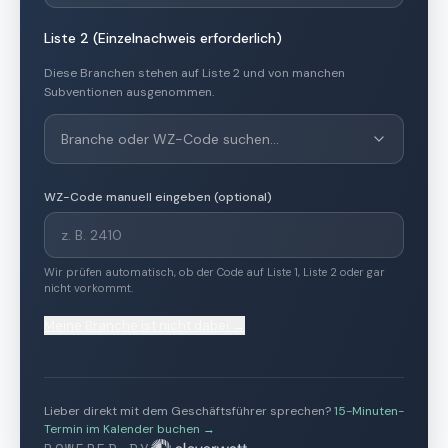
Liste 2 (Einzelnachweis erforderlich)
Diese Branchen stehen auf Liste 2 und von manchen
Subventionen ausgenommen.
Branche oder WZ-Code suchen…
WZ-Code manuell eingeben (optional)
Wir prüfen automatisch, ob der Code auf Liste 1, Liste 2 oder gar
nicht vorkommt.
Meine Branche ist nicht dabei →
Lieber direkt mit dem Geschäftsführer sprechen?
15-Minuten-
Termin im Kalender buchen →