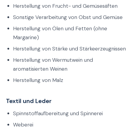
Herstellung von Frucht- und Gemüsesäften
Sonstige Verarbeitung von Obst und Gemüse
Herstellung von Ölen und Fetten (ohne
Margarine)
Herstellung von Stärke und Stärkeerzeugnissen
Herstellung von Wermutwein und
aromatisierten Weinen
Herstellung von Malz
Textil und Leder
Spinnstoffaufbereitung und Spinnerei
Weberei