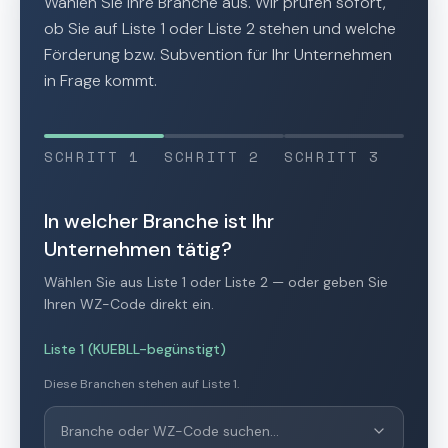
Wählen Sie Ihre Branche aus. Wir prüfen sofort,
ob Sie auf Liste 1 oder Liste 2 stehen und welche
Förderung bzw. Subvention für Ihr Unternehmen
in Frage kommt.
SCHRITT
1
SCHRITT
2
SCHRITT
3
In welcher Branche ist Ihr
Unternehmen tätig?
Wählen Sie aus Liste 1 oder Liste 2 — oder geben Sie
Ihren WZ-Code direkt ein.
Liste 1 (KUEBLL-begünstigt)
Diese Branchen stehen auf Liste 1.
Branche oder WZ-Code suchen…