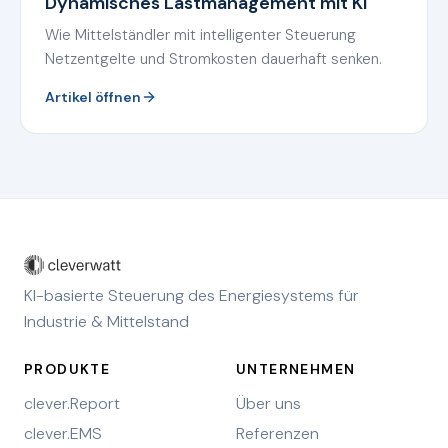
Dynamisches Lastmanagement mit KI
Wie Mittelständler mit intelligenter Steuerung
Netzentgelte und Stromkosten dauerhaft senken.
Artikel öffnen
KI-basierte Steuerung des Energiesystems für
Industrie & Mittelstand
PRODUKTE
UNTERNEHMEN
clever.Report
Über uns
clever.EMS
Referenzen