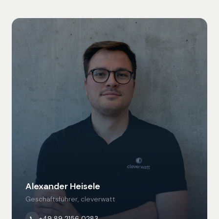
Alexander Heisele
Geschäftsführer, cleverwatt
+49 89 2156 0283
📞