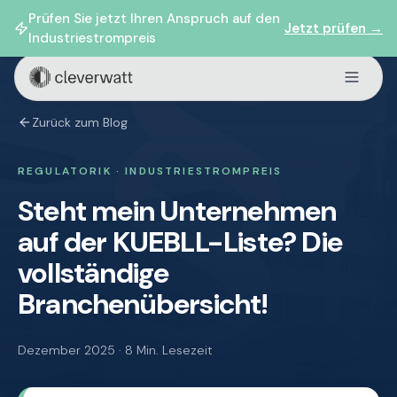
Prüfen Sie jetzt Ihren Anspruch auf den
Jetzt prüfen →
Industriestrompreis
Zurück zum Blog
REGULATORIK · INDUSTRIESTROMPREIS
Steht mein Unternehmen
auf der KUEBLL-Liste? Die
vollständige
Branchenübersicht!
Dezember 2025 · 8 Min. Lesezeit