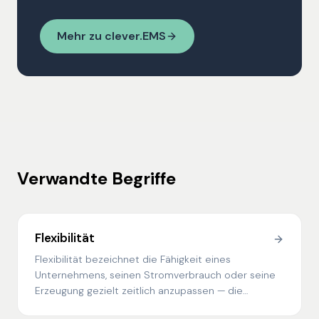
Mehr zu clever.EMS
Verwandte Begriffe
Flexibilität
Flexibilität bezeichnet die Fähigkeit eines
Unternehmens, seinen Stromverbrauch oder seine
Erzeugung gezielt zeitlich anzupassen — die
zentrale Ressource der Energiewende.