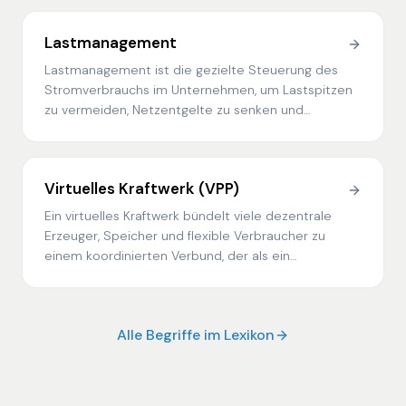
Lastmanagement
Lastmanagement ist die gezielte Steuerung des
Stromverbrauchs im Unternehmen, um Lastspitzen
zu vermeiden, Netzentgelte zu senken und
vorhandene Flexibilität wirtschaftlich zu nutzen.
Virtuelles Kraftwerk (VPP)
Ein virtuelles Kraftwerk bündelt viele dezentrale
Erzeuger, Speicher und flexible Verbraucher zu
einem koordinierten Verbund, der als ein
Marktteilnehmer am Strommarkt agiert.
Alle Begriffe im Lexikon