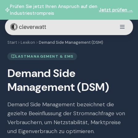
Prüfen Sie jetzt Ihren Anspruch auf den
Jetzt prüfen →
Industriestrompreis
Start
Lexikon
Demand Side Management (DSM)
LASTMANAGEMENT & EMS
Demand Side
Management (DSM)
Demand Side Management bezeichnet die
gezielte Beeinflussung der Stromnachfrage von
Verbrauchern, um Netzstabilität, Marktpreise
und Eigenverbrauch zu optimieren.