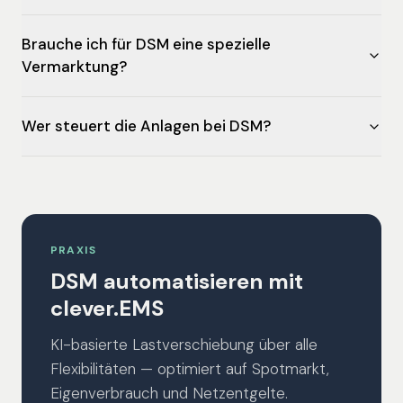
Brauche ich für DSM eine spezielle
Vermarktung?
Wer steuert die Anlagen bei DSM?
PRAXIS
DSM automatisieren mit
clever.EMS
KI-basierte Lastverschiebung über alle
Flexibilitäten — optimiert auf Spotmarkt,
Eigenverbrauch und Netzentgelte.