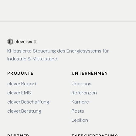
KI-basierte Steuerung des Energiesystems für
Industrie & Mittelstand
PRODUKTE
UNTERNEHMEN
clever.Report
Über uns
clever.EMS
Referenzen
clever.Beschaffung
Karriere
clever.Beratung
Posts
Lexikon