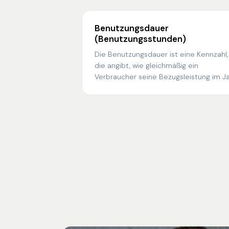
Benutzungsdauer
(Benutzungsstunden)
Die Benutzungsdauer ist eine Kennzahl,
die angibt, wie gleichmäßig ein
Verbraucher seine Bezugsleistung im J
ausnutzt — berechnet als
Jahresverbrauch geteilt durch
Jahreshöchstlast.