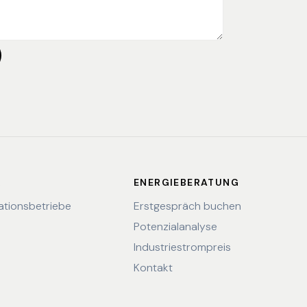
R
ENERGIEBERATUNG
lationsbetriebe
Erstgespräch buchen
Potenzialanalyse
Industriestrompreis
Kontakt