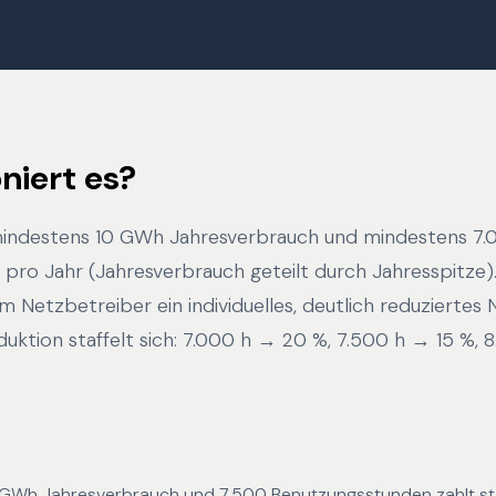
niert es?
mindestens 10 GWh Jahresverbrauch und mindestens 7.
pro Jahr (Jahresverbrauch geteilt durch Jahresspitze)
 Netzbetreiber ein individuelles, deutlich reduziertes
duktion staffelt sich: 7.000 h → 20 %, 7.500 h → 15 %,
25 GWh Jahresverbrauch und 7.500 Benutzungsstunden zahlt s