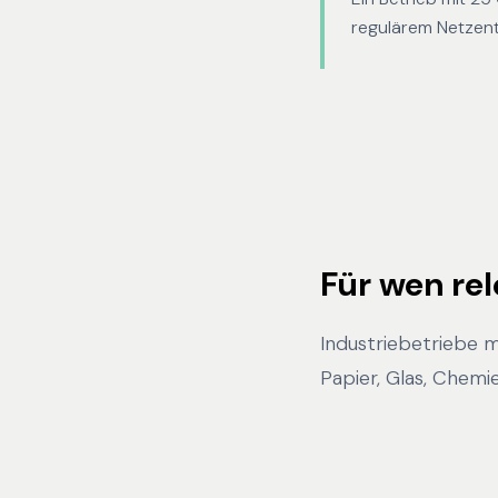
regulärem Netzent
Für wen re
Industriebetriebe 
Papier, Glas, Chemi