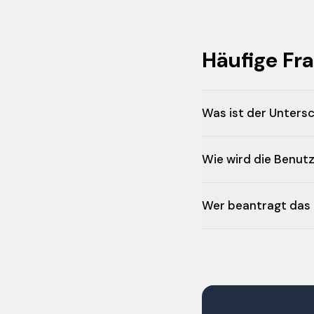
Häufige Fr
Was ist der Unters
Wie wird die Benut
Wer beantragt das i