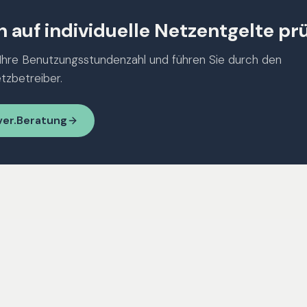
 auf individuelle Netzentgelte pr
Ihre Benutzungsstundenzahl und führen Sie durch den
tzbetreiber.
ver.Beratung