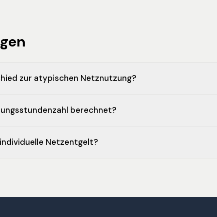
agen
chied zur atypischen Netznutzung?
zungsstundenzahl berechnet?
ndividuelle Netzentgelt?