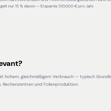
gelt nur 15 % davon — Ersparnis 510.000 € pro Jahr.
levant?
mit hohem, gleichmäßigem Verbrauch — typisch Grundl
e, Rechenzentren und Folienproduktion.