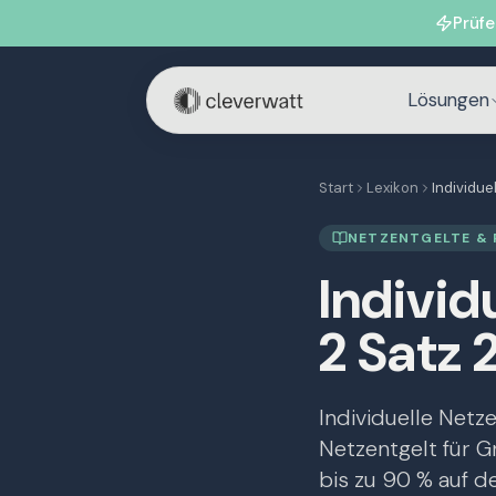
Prüfe
Lösungen
Start
Lexikon
Individue
NETZENTGELTE & 
Individ
2 Satz
Individuelle Netz
Netzentgelt für 
bis zu 90 % auf de