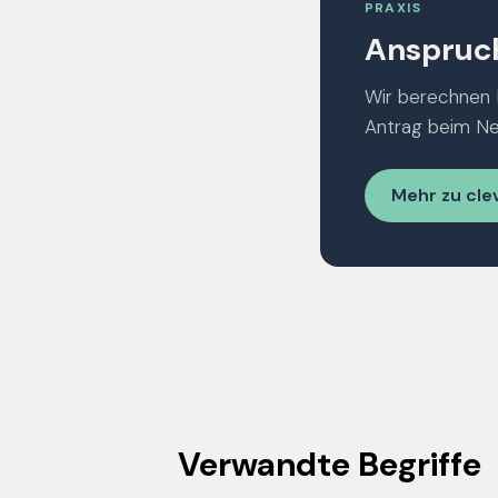
PRAXIS
Anspruch
Wir berechnen 
Antrag beim Ne
Mehr zu cle
Verwandte Begriffe