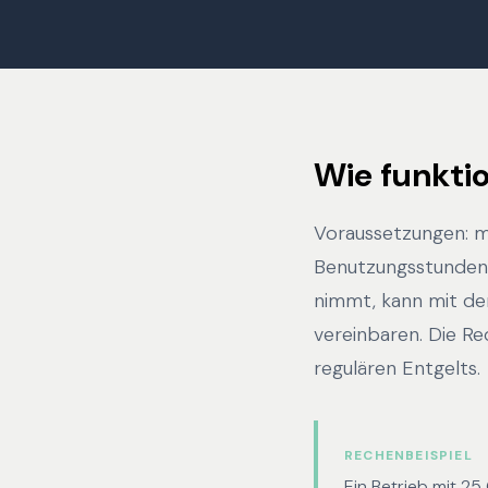
Wie funktio
Voraussetzungen: 
Benutzungsstunden 
nimmt, kann mit dem
vereinbaren. Die Re
regulären Entgelts.
RECHENBEISPIEL
Ein Betrieb mit 