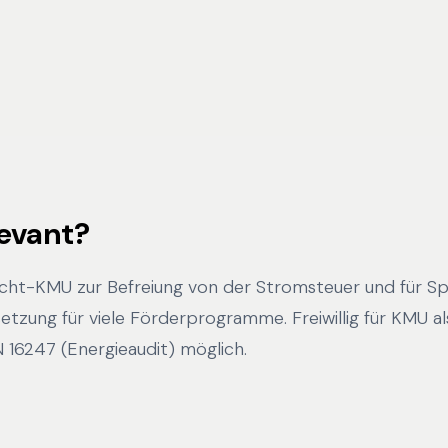
levant?
icht-KMU zur Befreiung von der Stromsteuer und für Spi
tzung für viele Förderprogramme. Freiwillig für KMU als
16247 (Energieaudit) möglich.