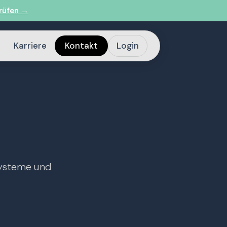
rüfen →
Karriere
Kontakt
Login
systeme und