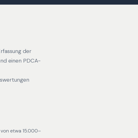
Erfassung der
 und einen PDCA-
uswertungen
n von etwa 15.000–