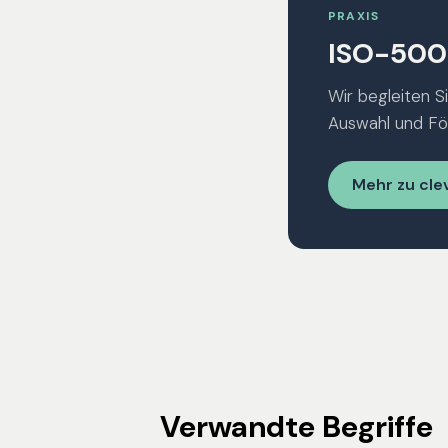
PRAXIS
ISO-5000
Wir begleiten Si
Auswahl und Fö
Mehr zu cle
Verwandte Begriffe