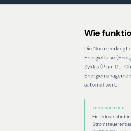
Wie funktio
Die Norm verlangt ei
Energieflüsse (Ener
Zyklus (Plan-Do-Che
Energiemanagement
automatisiert.
RECHENBEISPIEL
Ein Industriebetr
Stromsteuerentlas