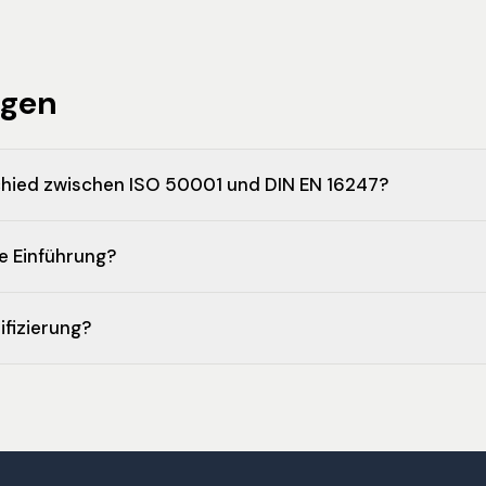
agen
chied zwischen ISO 50001 und DIN EN 16247?
e Einführung?
ifizierung?