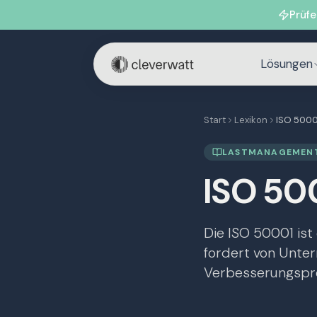
Prüfe
Lösungen
Start
Lexikon
ISO 5000
LASTMANAGEMENT
ISO 50
Die ISO 50001 is
fordert von Unter
Verbesserungspro