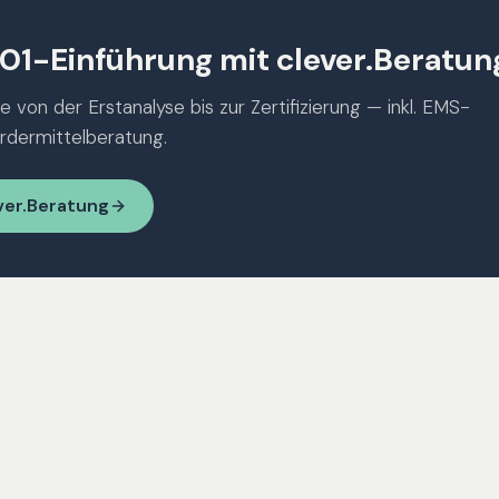
1-Einführung mit clever.Beratun
e von der Erstanalyse bis zur Zertifizierung — inkl. EMS-
rdermittelberatung.
ver.Beratung