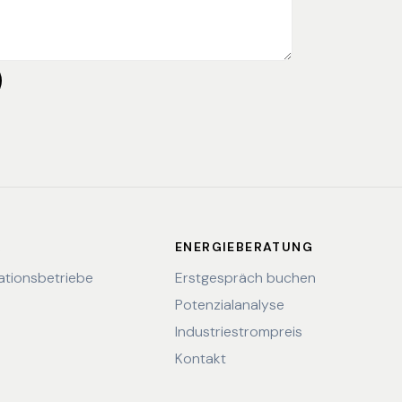
R
ENERGIEBERATUNG
lationsbetriebe
Erstgespräch buchen
Potenzialanalyse
Industriestrompreis
Kontakt