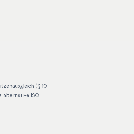
tzenausgleich (§ 10
 alternative ISO