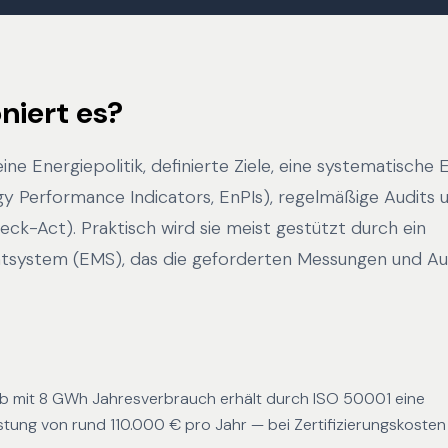
niert es?
ne Energiepolitik, definierte Ziele, eine systematische 
gy Performance Indicators, EnPIs), regelmäßige Audits
ck-Act). Praktisch wird sie meist gestützt durch ein
system (EMS), das die geforderten Messungen und A
ieb mit 8 GWh Jahresverbrauch erhält durch ISO 50001 eine
tung von rund 110.000 € pro Jahr — bei Zertifizierungskoste