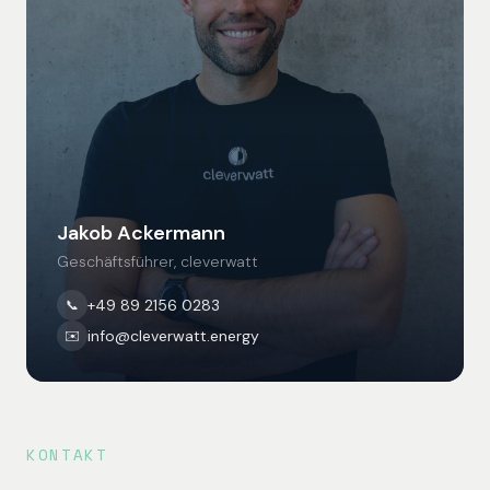
Jakob Ackermann
Geschäftsführer, cleverwatt
+49 89 2156 0283
📞
info@cleverwatt.energy
✉️
KONTAKT