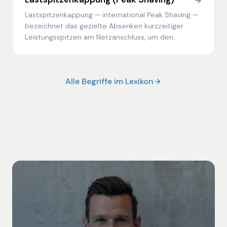
Lastspitzenkappung — international Peak Shaving —
bezeichnet das gezielte Absenken kurzzeitiger
Leistungsspitzen am Netzanschluss, um den
Leistungspreis im Netzentgelt zu reduzieren.
Alle Begriffe im Lexikon