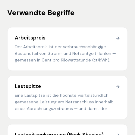
Verwandte Begriffe
Arbeitspreis
Der Arbeitspreis ist der verbrauchsabhängige
Bestandteil von Strom- und Netzentgelt-Tarifen —
gemessen in Cent pro Kilowattstunde (ct/kWh).
Lastspitze
Eine Lastspitze ist die höchste viertelstündlich
gemessene Leistung am Netzanschluss innerhalb
eines Abrechnungszeitraums — und damit der
Bezugspunkt für den Leistungspreis.
Lastspitzenkappung (Peak Shaving)