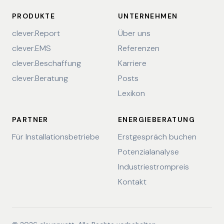
PRODUKTE
UNTERNEHMEN
clever.Report
Über uns
clever.EMS
Referenzen
clever.Beschaffung
Karriere
clever.Beratung
Posts
Lexikon
PARTNER
ENERGIEBERATUNG
Für Installationsbetriebe
Erstgespräch buchen
Potenzialanalyse
Industriestrompreis
Kontakt