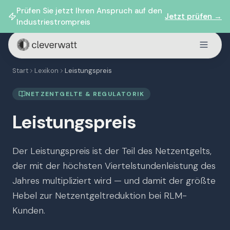
Prüfen Sie jetzt Ihren Anspruch auf den
Jetzt prüfen →
Industriestrompreis
Start
Lexikon
Leistungspreis
NETZENTGELTE & REGULATORIK
Leistungspreis
Der Leistungspreis ist der Teil des Netzentgelts,
der mit der höchsten Viertelstundenleistung des
Jahres multipliziert wird — und damit der größte
Hebel zur Netzentgeltreduktion bei RLM-
Kunden.