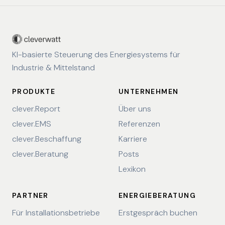
KI-basierte Steuerung des Energiesystems für
Industrie & Mittelstand
PRODUKTE
UNTERNEHMEN
clever.Report
Über uns
clever.EMS
Referenzen
clever.Beschaffung
Karriere
clever.Beratung
Posts
Lexikon
PARTNER
ENERGIEBERATUNG
Für Installationsbetriebe
Erstgespräch buchen