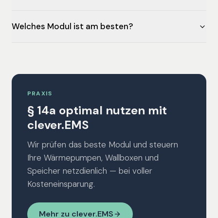
Welches Modul ist am besten?
PRAXIS
§ 14a optimal nutzen mit
clever.EMS
Wir prüfen das beste Modul und steuern
Ihre Wärmepumpen, Wallboxen und
Speicher netzdienlich — bei voller
Kosteneinsparung.
Mehr zu clever.EMS