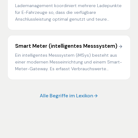
Lademanagement koordiniert mehrere Ladepunkte
für E-Fahrzeuge so, dass die verfügbare
Anschlussleistung optimal genutzt und teure
Netzausbauten vermieden werden.
Smart Meter (intelligentes Messsystem)
Ein intelligentes Messsystem (iMSys) besteht aus
einer modernen Messeinrichtung und einem Smart-
Meter-Gateway. Es erfasst Verbrauchswerte
viertelstündlich und übermittelt sie verschlüsselt an
berechtigte Marktteilnehmer.
Alle Begriffe im Lexikon