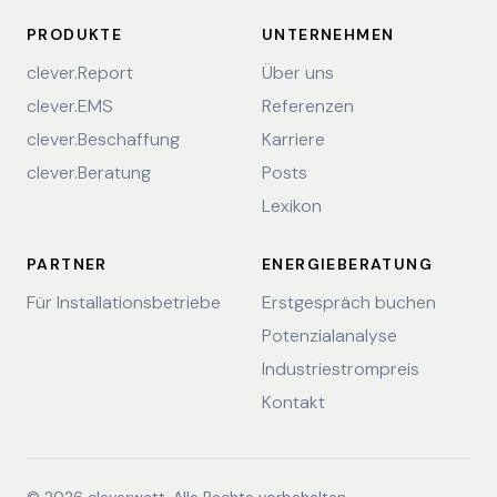
PRODUKTE
UNTERNEHMEN
clever.Report
Über uns
clever.EMS
Referenzen
clever.Beschaffung
Karriere
clever.Beratung
Posts
Lexikon
PARTNER
ENERGIEBERATUNG
Für Installationsbetriebe
Erstgespräch buchen
Potenzialanalyse
Industriestrompreis
Kontakt