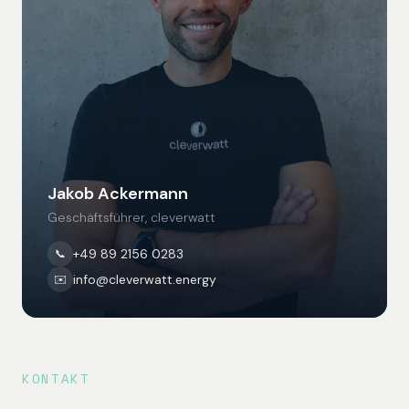
Jakob Ackermann
Geschäftsführer, cleverwatt
+49 89 2156 0283
📞
info@cleverwatt.energy
✉️
KONTAKT