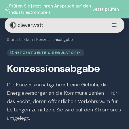
Prüfen Sie jetzt Ihren Anspruch auf den
Jetzt prüfen →
Industriestrompreis
Start
Lexikon
Konzessionsabgabe
NETZENTGELTE & REGULATORIK
Konzessionsabgabe
Die Konzessionsabgabe ist eine Gebühr, die
Energieversorger an die Kommune zahlen — für
das Recht, deren öffentlichen Verkehrsraum für
Leitungen zu nutzen. Sie wird auf den Strompreis
umgelegt.