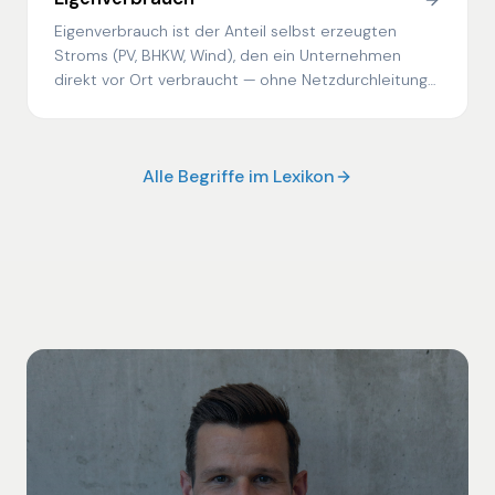
Eigenverbrauch ist der Anteil selbst erzeugten
Stroms (PV, BHKW, Wind), den ein Unternehmen
direkt vor Ort verbraucht — ohne Netzdurchleitung
und ohne Netzentgelt.
Alle Begriffe im Lexikon