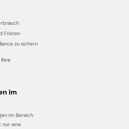
erbrauch
d Fristen
iance zu sichern
 Ihre
en im
gen im Bereich
 nur eine