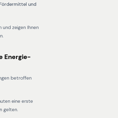
 Fördermittel und
en und zeigen Ihnen
n.
e Energie-
ngen betroffen
nuten eine erste
n gelten.