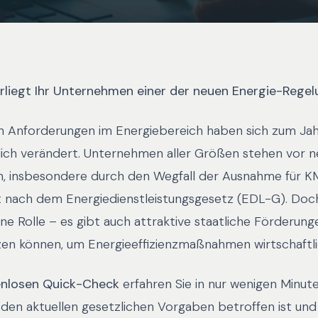
erliegt Ihr Unternehmen einer der neuen Energie-Rege
en Anforderungen im Energiebereich haben sich zum Ja
ch verändert. Unternehmen aller Größen stehen vor 
, insbesondere durch den Wegfall der Ausnahme für K
ht nach dem Energiedienstleistungsgesetz (EDL-G). Doch
ine Rolle – es gibt auch attraktive staatliche Förderunge
n können, um Energieeffizienzmaßnahmen wirtschaftl
enlosen Quick-Check
erfahren Sie in nur wenigen Minute
en aktuellen gesetzlichen Vorgaben betroffen ist und