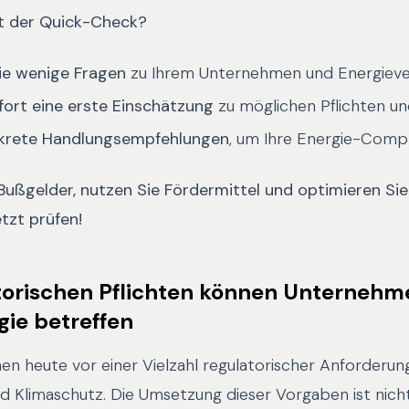
rt der Quick-Check?
ie wenige Fragen
zu Ihrem Unternehmen und Energiev
fort eine erste Einschätzung
zu möglichen Pflichten un
nkrete Handlungsempfehlungen
, um Ihre Energie-Compl
ußgelder, nutzen Sie Fördermittel und optimieren Sie
tzt prüfen!
torischen Pflichten können Unternehm
gie betreffen
n heute vor einer Vielzahl regulatorischer Anforderun
nd Klimaschutz. Die Umsetzung dieser Vorgaben ist nicht