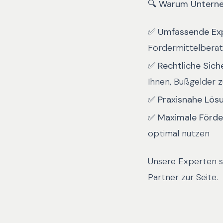
🔍
Warum Unterne
✅
Umfassende Exp
Fördermittelbera
✅
Rechtliche Siche
Ihnen, Bußgelder 
✅
Praxisnahe Lös
✅
Maximale Förde
optimal nutzen
Unsere Experten 
Partner zur Seite.