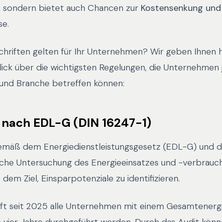
t, sondern bietet auch Chancen zur
Kostensenkung und
se.
hriften gelten für Ihr Unternehmen? Wir geben Ihnen h
ck über die wichtigsten Regelungen, die Unternehmen 
und Branche betreffen können:
 nach EDL-G (DIN 16247-1)
gemäß dem Energiedienstleistungsgesetz (EDL-G) und d
ische Untersuchung des Energieeinsatzes und -verbrauch
em Ziel, Einsparpotenziale zu identifizieren.
rifft seit 2025 alle Unternehmen mit einem Gesamtenerg