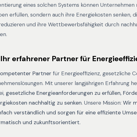
ntierung eines solchen Systems können Unternehmen n
en erfüllen, sondern auch ihre Energiekosten senken, d
eduzieren und ihre Wettbewerbsfähigkeit durch nachha
en.
Ihr erfahrener Partner für Energieeffiz
kompetenter Partner
für Energieeffizienz, gesetzliche
ehmenslösungen. Mit unserer langjährigen Erfahrung hel
ei,
gesetzliche Energieanforderungen zu erfüllen, Förd
rgiekosten nachhaltig zu senken
. Unsere Mission:
Wir 
fach verständlich und sorgen für eine effiziente Ums
gmatisch und zukunftsorientiert.