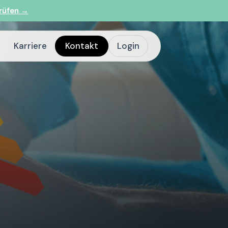
rüfen →
Karriere
Kontakt
Login