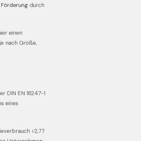
 Förderung
durch
ier einen
je nach Größe,
er DIN EN 16247-1
s eines
ieverbrauch >2,77