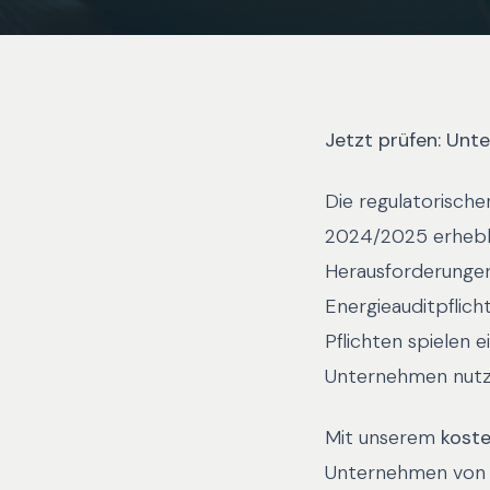
Jetzt prüfen: Unt
Die regulatorisch
2024/2025 erhebli
Herausforderungen
Energieauditpflic
Pflichten spielen e
Unternehmen nutze
Mit unserem
kost
Unternehmen von d