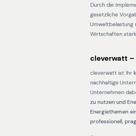
Durch die Impleme
gesetzliche Vorgab
Umweltbelastung r
Wirtschaften stärk
cleverwatt – 
cleverwatt ist Ihr
nachhaltige Untern
Unternehmen dab
zu nutzen und Ene
Energiethemen ein
professionell, pra