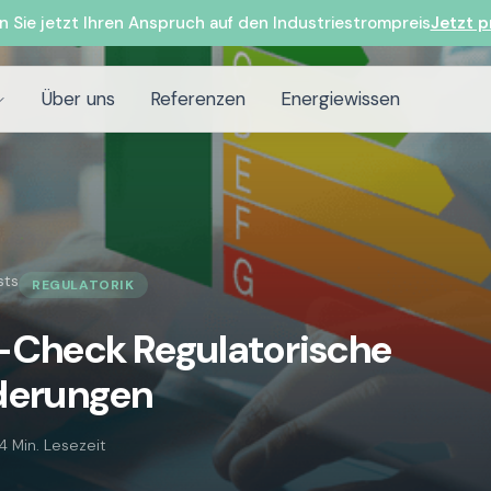
n Sie jetzt Ihren Anspruch auf den Industriestrompreis
Jetzt p
Über uns
Referenzen
Energiewissen
sts
REGULATORIK
-Check Regulatorische
derungen
4 Min. Lesezeit