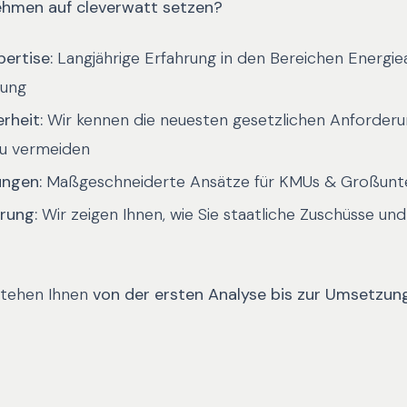
hmen auf cleverwatt setzen?
ertise:
Langjährige Erfahrung in den Bereichen Energie
tung
rheit:
Wir kennen die neuesten gesetzlichen Anforderu
zu vermeiden
ungen:
Maßgeschneiderte Ansätze für KMUs & Großun
rung:
Wir zeigen Ihnen, wie Sie staatliche Zuschüsse und
stehen Ihnen
von der ersten Analyse bis zur Umsetzun