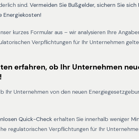
rlich sind.
Vermeiden Sie Bußgelder, sichern Sie sich
e Energiekosten!
 unser kurzes Formular aus – wir analysieren Ihre Angab
ulatorischen Verpflichtungen für Ihr Unternehmen gelte
uten erfahren, ob Ihr Unternehmen neu
!
, ob Ihr Unternehmen von den neuen Energiegesetzgebu
enlosen Quick-Check
erhalten Sie innerhalb weniger Mi
he regulatorischen Verpflichtungen für Ihr Unternehme