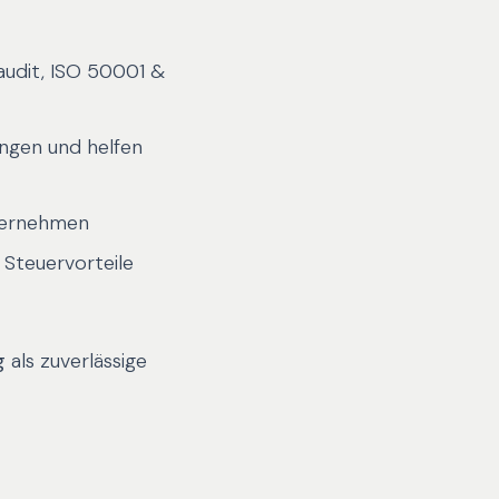
audit, ISO 50001 &
ngen und helfen
ternehmen
 Steuervorteile
g
als zuverlässige