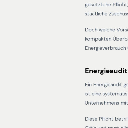
gesetzliche Pflich
staatliche Zuschüs
Doch welche Vorsc
kompakten Überbli
Energieverbrauch 
Energieaudit
Ein Energieaudit 
ist eine systemat
Unternehmens mit d
Diese Pflicht bet